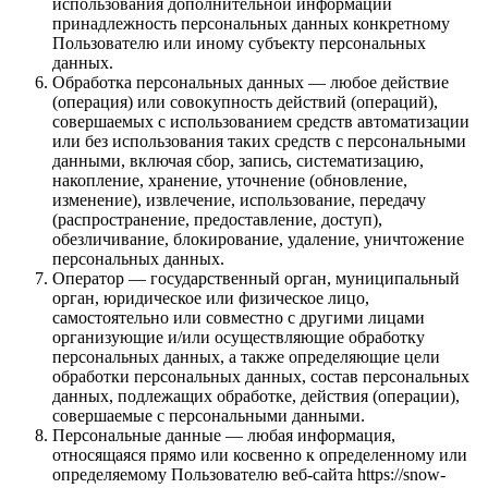
использования дополнительной информации
принадлежность персональных данных конкретному
Пользователю или иному субъекту персональных
данных.
Обработка персональных данных — любое действие
(операция) или совокупность действий (операций),
совершаемых с использованием средств автоматизации
или без использования таких средств с персональными
данными, включая сбор, запись, систематизацию,
накопление, хранение, уточнение (обновление,
изменение), извлечение, использование, передачу
(распространение, предоставление, доступ),
обезличивание, блокирование, удаление, уничтожение
персональных данных.
Оператор — государственный орган, муниципальный
орган, юридическое или физическое лицо,
самостоятельно или совместно с другими лицами
организующие и/или осуществляющие обработку
персональных данных, а также определяющие цели
обработки персональных данных, состав персональных
данных, подлежащих обработке, действия (операции),
совершаемые с персональными данными.
Персональные данные — любая информация,
относящаяся прямо или косвенно к определенному или
определяемому Пользователю веб-сайта https://snow-