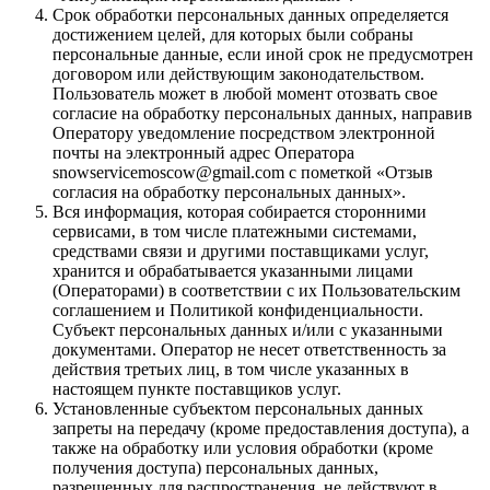
Срок обработки персональных данных определяется
достижением целей, для которых были собраны
персональные данные, если иной срок не предусмотрен
договором или действующим законодательством.
Пользователь может в любой момент отозвать свое
согласие на обработку персональных данных, направив
Оператору уведомление посредством электронной
почты на электронный адрес Оператора
snowservicemoscow@gmail.com с пометкой «Отзыв
согласия на обработку персональных данных».
Вся информация, которая собирается сторонними
сервисами, в том числе платежными системами,
средствами связи и другими поставщиками услуг,
хранится и обрабатывается указанными лицами
(Операторами) в соответствии с их Пользовательским
соглашением и Политикой конфиденциальности.
Субъект персональных данных и/или с указанными
документами. Оператор не несет ответственность за
действия третьих лиц, в том числе указанных в
настоящем пункте поставщиков услуг.
Установленные субъектом персональных данных
запреты на передачу (кроме предоставления доступа), а
также на обработку или условия обработки (кроме
получения доступа) персональных данных,
разрешенных для распространения, не действуют в